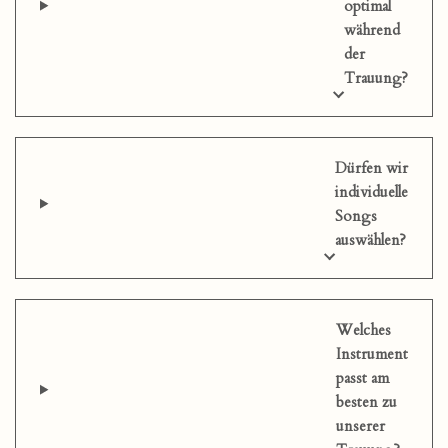
optimal
während
der
Trauung?
Dürfen wir
individuelle
Songs
auswählen?
Welches
Instrument
passt am
besten zu
unserer