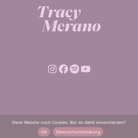
Diese Website nutzt Cookies. Bist du damit einverstanden?
DATENSCHUTZ
OK
Datenschutzerklärung