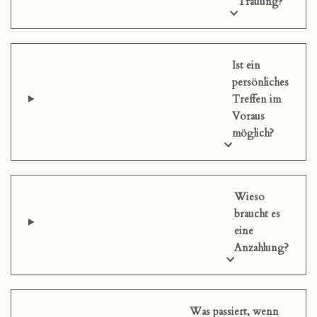
Trauung?
Ist ein
persönliches
Treffen im
Voraus
möglich?
Wieso
braucht es
eine
Anzahlung?
Was passiert, wenn