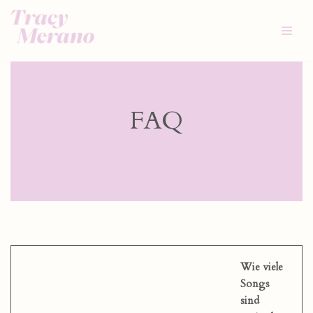
Zum
Inhalt
springen
FAQ
Wie viele
Songs
sind